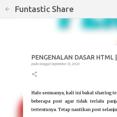
Funtastic Share
PENGENALAN DASAR HTML | P
pada tanggal
September 15, 2020
Halo semuanya, kali ini bakal sharing t
beberapa post agar tidak terlalu pan
tertentunya. Tetap nantikan post selanju