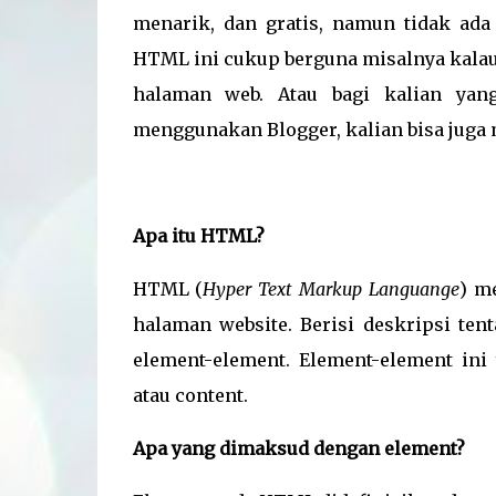
menarik, dan gratis, namun tidak ad
HTML ini cukup berguna misalnya kala
halaman web. Atau bagi kalian yang
menggunakan Blogger, kalian bisa jug
Apa itu HTML?
HTML (
Hyper Text Markup Languange
) m
halaman website. Berisi deskripsi ten
element-element. Element-element in
atau content.
Apa yang dimaksud dengan element?