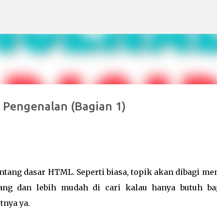
Langsung ke konten utama
engenalan (Bagian 1)
entang dasar HTML. Seperti biasa, topik akan dibagi me
jang dan lebih mudah di cari kalau hanya butuh ba
tnya ya.