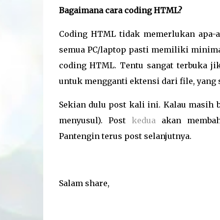
Bagaimana cara coding HTML?
Coding HTML tidak memerlukan apa-ap
semua PC/laptop pasti memiliki minim
coding HTML. Tentu sangat terbuka jik
untuk mengganti ektensi dari file, yang
Sekian dulu post kali ini. Kalau masih 
menyusul). Post
kedua
akan membaha
Pantengin terus post selanjutnya.
Salam share,