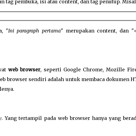
 tag pembuka, isi atau content, dan tag penutup. Misal
, "
Ini paragraph pertama
" merupakan content, dan "
wat
web browser
, seperti Google Chrome, Mozille Fire
ri web browser sendiri adalah untuk membaca dokumen 
lenya.
y
. Yang tertampil pada web browser hanya yang berad