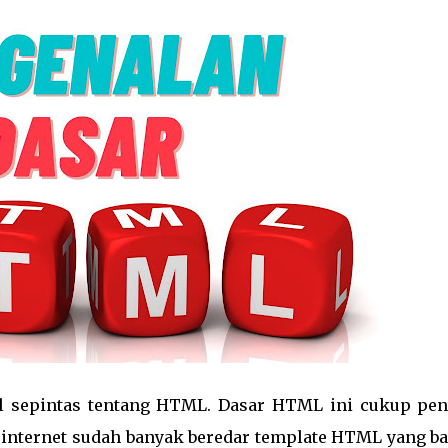
l sepintas tentang HTML. Dasar HTML ini cukup pen
internet sudah banyak beredar template HTML yang ba