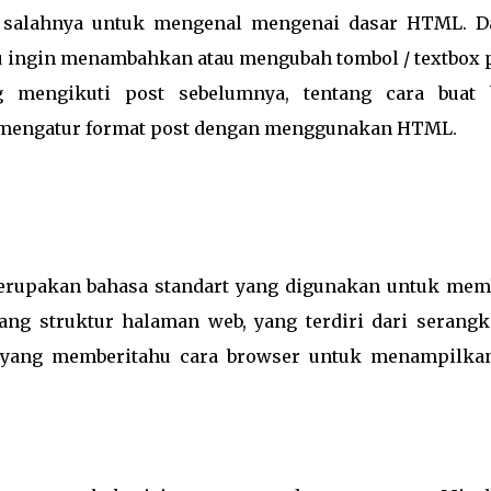
a salahnya untuk mengenal mengenai dasar HTML. D
u ingin menambahkan atau mengubah tombol / textbox 
 mengikuti post sebelumnya, tentang cara buat 
a mengatur format post dengan menggunakan HTML.
erupakan bahasa standart yang digunakan untuk mem
tang struktur halaman web, yang terdiri dari serangk
i yang memberitahu cara browser untuk menampilkan