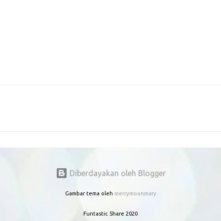
Diberdayakan oleh Blogger
Gambar tema oleh
merrymoonmary
Funtastic Share 2020