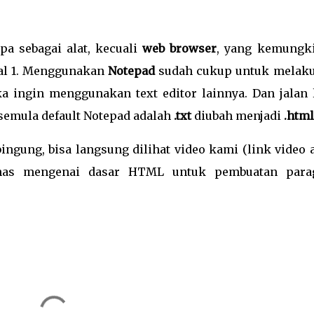
a sebagai alat, kecuali
web browser
, yang kemungk
al 1. Menggunakan
Notepad
sudah cukup untuk melak
a ingin menggunakan text editor lainnya. Dan jalan 
 semula default Notepad adalah
.txt
diubah menjadi
.html
bingung, bisa langsung dilihat video kami (link video
s mengenai dasar HTML untuk pembuatan parag